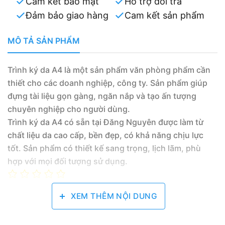
Cam kết bảo mật
Hỗ trợ đổi trả
Đảm bảo giao hàng
Cam kết sản phẩm
MÔ TẢ SẢN PHẨM
Trình ký da A4 là một sản phẩm văn phòng phẩm cần
thiết cho các doanh nghiệp, công ty. Sản phẩm giúp
đựng tài liệu gọn gàng, ngăn nắp và tạo ấn tượng
chuyên nghiệp cho người dùng.
Trình ký da A4 có sẵn tại Đăng Nguyên được làm từ
chất liệu da cao cấp, bền đẹp, có khả năng chịu lực
tốt. Sản phẩm có thiết kế sang trọng, lịch lãm, phù
hợp với mọi đối tượng sử dụng.
0/5
(0 Reviews)
XEM THÊM NỘI DUNG