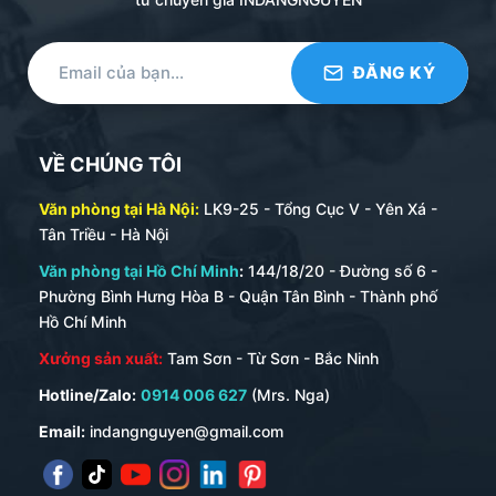
VỀ CHÚNG TÔI
Văn phòng tại Hà Nội:
LK9-25 - Tổng Cục V - Yên Xá -
Tân Triều - Hà Nội
Văn phòng tại Hồ Chí Minh
:
144/18/20 - Đường số 6 -
Phường Bình Hưng Hòa B - Quận Tân Bình - Thành phố
Hồ Chí Minh
Xưởng sản xuất:
Tam Sơn - Từ Sơn - Bắc Ninh
Hotline/Zalo:
0914 006 627
(Mrs. Nga)
Email:
indangnguyen@gmail.com