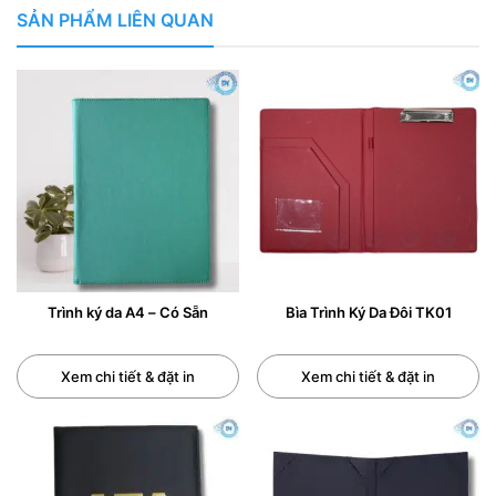
SẢN PHẨM LIÊN QUAN
Trình ký da A4 – Có Sẵn
Bìa Trình Ký Da Đôi TK01
Xem chi tiết & đặt in
Xem chi tiết & đặt in