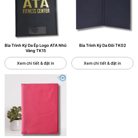
Bìa Trình Ký Da Ép Logo ATA Nhũ
Bìa Trình Ký Da Đôi TK02
Vàng TK15
Xem chi tiết & đặt in
Xem chi tiết & đặt in