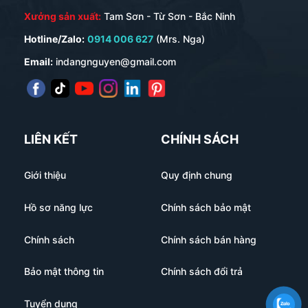
Xưởng sản xuất:
Tam Sơn - Từ Sơn - Bắc Ninh
Hotline/Zalo:
0914 006 627
(Mrs. Nga)
Email:
indangnguyen@gmail.com
LIÊN KẾT
CHÍNH SÁCH
Giới thiệu
Quy định chung
Hồ sơ năng lực
Chính sách bảo mật
Chính sách
Chính sách bán hàng
Bảo mật thông tin
Chính sách đổi trả
Tuyển dụng