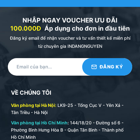
NHẬP NGAY VOUCHER ƯU ĐÃI
100.000Đ
Áp dụng cho đơn in đầu tiên
Đăng ký email để nhận voucher và tư vấn thiết kế miễn phí
từ chuyên gia INDANGNGUYEN
VỀ CHÚNG TÔI
Văn phòng tại Hà Nội:
LK9-25 - Tổng Cục V - Yên Xá -
Tân Triều - Hà Nội
Văn phòng tại Hồ Chí Minh
:
144/18/20 - Đường số 6 -
Phường Bình Hưng Hòa B - Quận Tân Bình - Thành phố
Hồ Chí Minh