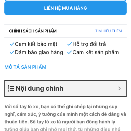
LIÊN HỆ MUA HÀNG
CHÍNH SÁCH SẢN PHẨM
TÌM HIỂU THÊM
Cam kết bảo mật
Hỗ trợ đổi trả
Đảm bảo giao hàng
Cam kết sản phẩm
MÔ TẢ SẢN PHẨM
Nội dung chính
Với sổ tay lò xo, bạn có thể ghi chép lại những suy
nghĩ, cảm xúc, ý tưởng của mình một cách dễ dàng và
thuận tiện. Sổ tay lò xo là người bạn đồng hành lý
tưởng giúp bạn ghi nhớ mọi thứ, từ những điều nhỏ