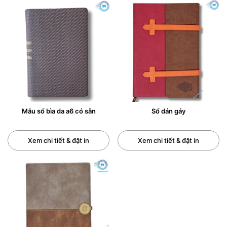
Mẫu sổ bìa da a6 có sẵn
Sổ dán gáy
Xem chi tiết & đặt in
Xem chi tiết & đặt in