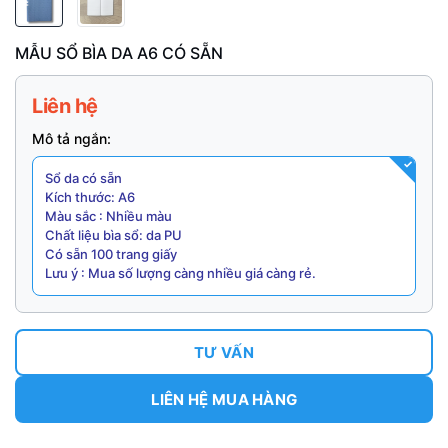
MẪU SỔ BÌA DA A6 CÓ SẴN
Liên hệ
Mô tả ngắn:
Sổ da có sẵn
Kích thước: A6
Màu sắc : Nhiều màu
Chất liệu bìa sổ: da PU
Có sẵn 100 trang giấy
Lưu ý : Mua số lượng càng nhiều giá càng rẻ.
TƯ VẤN
LIÊN HỆ MUA HÀNG