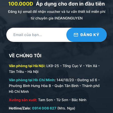
100.000Đ
Áp dụng cho đơn in đầu tiên
Đăng ký email để nhận voucher và tư vấn thiết kế miễn phí
từ chuyên gia INDANGNGUYEN
VỀ CHÚNG TÔI
Văn phòng tại Hà Nội:
LK9-25 - Tổng Cục V - Yên Xá -
Tân Triều - Hà Nội
Văn phòng tại Hồ Chí Minh
:
144/18/20 - Đường số 6 -
Phường Bình Hưng Hòa B - Quận Tân Bình - Thành phố
Hồ Chí Minh
Xưởng sản xuất:
Tam Sơn - Từ Sơn - Bắc Ninh
Hotline/Zalo:
0914 006 627
(Mrs. Nga)