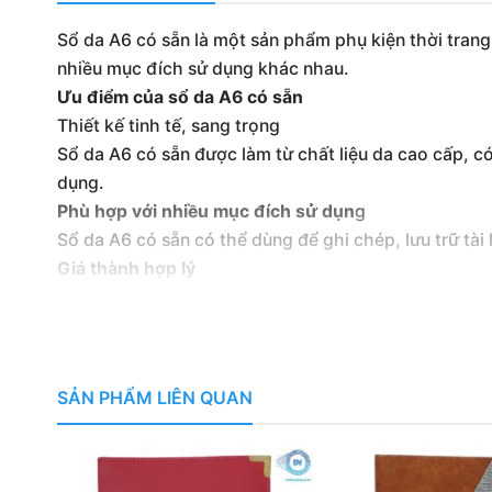
Sổ da A6 có sẵn là một sản phẩm phụ kiện thời trang
nhiều mục đích sử dụng khác nhau.
Ưu điểm của sổ da A6 có sẵn
Thiết kế tinh tế, sang trọng
Sổ da A6 có sẵn được làm từ chất liệu da cao cấp, c
dụng.
Phù hợp với nhiều mục đích sử dụn
g
Sổ da A6 có sẵn có thể dùng để ghi chép, lưu trữ tà
Giá thành hợp lý
Sổ da A6 có sẵn có giá thành hợp lý, phù hợp với túi 
0/5
(0 Reviews)
SẢN PHẨM LIÊN QUAN