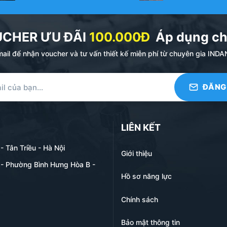
UCHER ƯU ĐÃI
100.000Đ
Áp dụng ch
ail để nhận voucher và tư vấn thiết kế miễn phí từ chuyên gia I
LIÊN KẾT
 Tân Triều - Hà Nội
Giới thiệu
- Phường Bình Hưng Hòa B -
Hồ sơ năng lực
Chính sách
Bảo mật thông tin