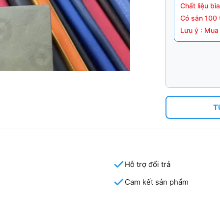
Chất liệu bì
Có sẵn 100 
Lưu ý : Mua
T
Hỗ trợ đổi trả
Cam kết sản phẩm