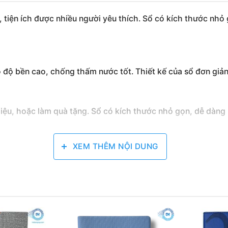
, tiện ích được nhiều người yêu thích. Sổ có kích thước nh
ó độ bền cao, chống thấm nước tốt. Thiết kế của sổ đơn giản
i liệu, hoặc làm quà tặng. Sổ có kích thước nhỏ gọn, dễ dàn
tiền của nhiều người.
XEM THÊM NỘI DUNG