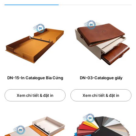
DN-15-In Catalogue Bìa Cứng
DN-03-Catalogue giấy
Xem chi tiết & đặt in
Xem chi tiết & đặt in