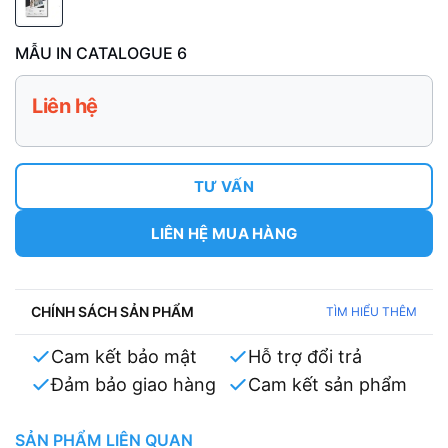
MẪU IN CATALOGUE 6
Liên hệ
TƯ VẤN
LIÊN HỆ MUA HÀNG
CHÍNH SÁCH SẢN PHẨM
TÌM HIỂU THÊM
Cam kết bảo mật
Hỗ trợ đổi trả
Đảm bảo giao hàng
Cam kết sản phẩm
SẢN PHẨM LIÊN QUAN