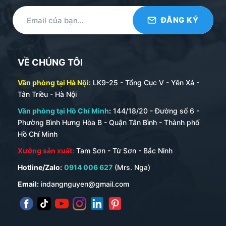
VỀ CHÚNG TÔI
Văn phòng tại Hà Nội:
LK9-25 - Tổng Cục V - Yên Xá -
Tân Triều - Hà Nội
Văn phòng tại Hồ Chí Minh
:
144/18/20 - Đường số 6 -
Phường Bình Hưng Hòa B - Quận Tân Bình - Thành phố
Hồ Chí Minh
Xưởng sản xuất:
Tam Sơn - Từ Sơn - Bắc Ninh
Hotline/Zalo:
0914 006 627
(Mrs. Nga)
Email:
indangnguyen@gmail.com