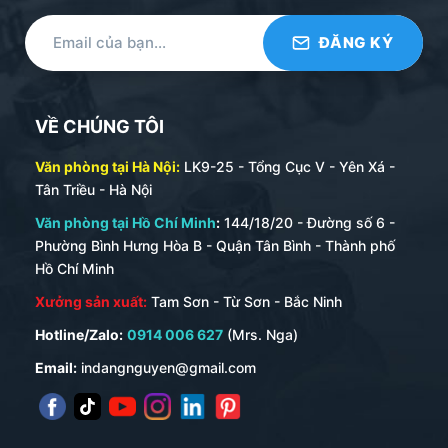
VỀ CHÚNG TÔI
Văn phòng tại Hà Nội:
LK9-25 - Tổng Cục V - Yên Xá -
Tân Triều - Hà Nội
Văn phòng tại Hồ Chí Minh
:
144/18/20 - Đường số 6 -
Phường Bình Hưng Hòa B - Quận Tân Bình - Thành phố
Hồ Chí Minh
Xưởng sản xuất:
Tam Sơn - Từ Sơn - Bắc Ninh
Hotline/Zalo:
0914 006 627
(Mrs. Nga)
Email:
indangnguyen@gmail.com