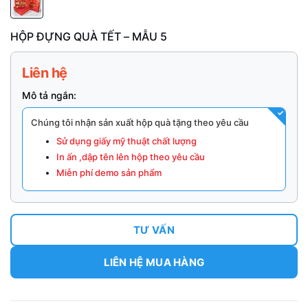
HỘP ĐỰNG QUÀ TẾT – MẪU 5
Liên hệ
Mô tả ngắn:
Chúng tôi nhận sản xuất hộp quà tặng theo yêu cầu
Sử dụng giấy mỹ thuật chất lượng
In ấn ,dập tên lên hộp theo yêu cầu
Miễn phí demo sản phẩm
TƯ VẤN
LIÊN HỆ MUA HÀNG