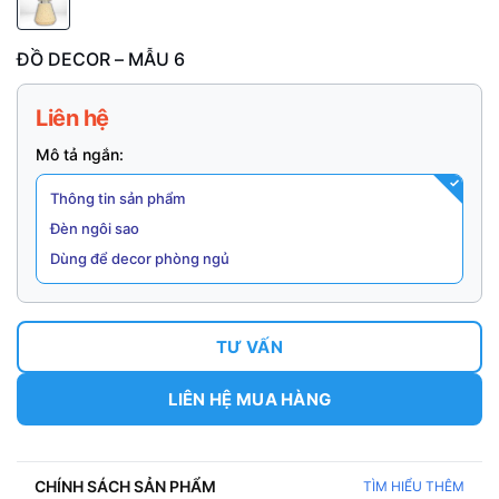
ĐỒ DECOR – MẪU 6
Liên hệ
Mô tả ngắn:
Thông tin sản phẩm
Đèn ngôi sao
Dùng để decor phòng ngủ
TƯ VẤN
LIÊN HỆ MUA HÀNG
CHÍNH SÁCH SẢN PHẨM
TÌM HIỂU THÊM