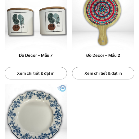
0/5
(0 Reviews)
Đồ Decor – Mẫu 7
Đồ Decor – Mẫu 2
Xem chi tiết & đặt in
Xem chi tiết & đặt in