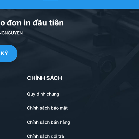
o đơn in đầu tiên
NDANGNGUYEN
vào số lượng đơn hàng.
CHÍNH SÁCH
Quy định chung
Chính sách bảo mật
Chính sách bán hàng
Chính sách đổi trả