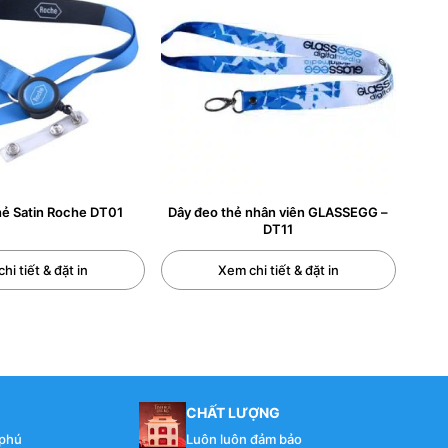
ẻ Satin Roche DT01
Dây đeo thẻ nhân viên GLASSEGG –
DT11
hi tiết & đặt in
Xem chi tiết & đặt in
 thảo, hội nghị……
CHẤT LƯỢNG
 phú
Luôn luôn đảm bảo