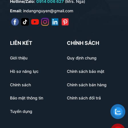
Hotline/Zalo:
0914 006 627
(Mrs. Nga)
Email:
indangnguyen@gmail.com
LIÊN KẾT
CHÍNH SÁCH
Giới thiệu
Quy định chung
Hồ sơ năng lực
Chính sách bảo mật
Chính sách
Chính sách bán hàng
Bảo mật thông tin
Chính sách đổi trả
Tuyển dụng