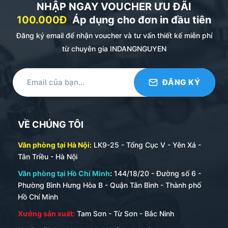
NHẬP NGAY VOUCHER ƯU ĐÃI
100.000Đ
Áp dụng cho đơn in đầu tiên
Đăng ký email để nhận voucher và tư vấn thiết kế miễn phí
từ chuyên gia INDANGNGUYEN
VỀ CHÚNG TÔI
Văn phòng tại Hà Nội:
LK9-25 - Tổng Cục V - Yên Xá -
Tân Triều - Hà Nội
Văn phòng tại Hồ Chí Minh
:
144/18/20 - Đường số 6 -
Phường Bình Hưng Hòa B - Quận Tân Bình - Thành phố
Hồ Chí Minh
Xưởng sản xuất:
Tam Sơn - Từ Sơn - Bắc Ninh