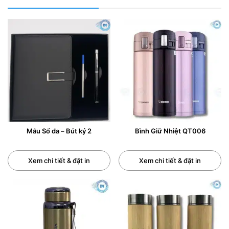
Mẫu Sổ da – Bút ký 2
Bình Giữ Nhiệt QT006
Xem chi tiết & đặt in
Xem chi tiết & đặt in