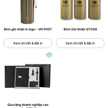
Bình giữ nhiệt in logo – VN POST
Bình Giữ Nhiệt QT008
Xem chi tiết & đặt in
Xem chi tiết & đặt in
Qùa tặng doanh nghiệp cao