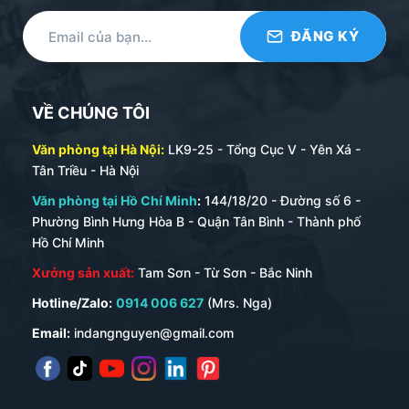
VỀ CHÚNG TÔI
Văn phòng tại Hà Nội:
LK9-25 - Tổng Cục V - Yên Xá -
Tân Triều - Hà Nội
Văn phòng tại Hồ Chí Minh
:
144/18/20 - Đường số 6 -
Phường Bình Hưng Hòa B - Quận Tân Bình - Thành phố
Hồ Chí Minh
Xưởng sản xuất:
Tam Sơn - Từ Sơn - Bắc Ninh
Hotline/Zalo:
0914 006 627
(Mrs. Nga)
Email:
indangnguyen@gmail.com