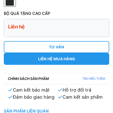
BỘ QUÀ TẶNG CAO CẤP
Liên hệ
TƯ VẤN
LIÊN HỆ MUA HÀNG
CHÍNH SÁCH SẢN PHẨM
TÌM HIỂU THÊM
Cam kết bảo mật
Hỗ trợ đổi trả
Đảm bảo giao hàng
Cam kết sản phẩm
SẢN PHẨM LIÊN QUAN