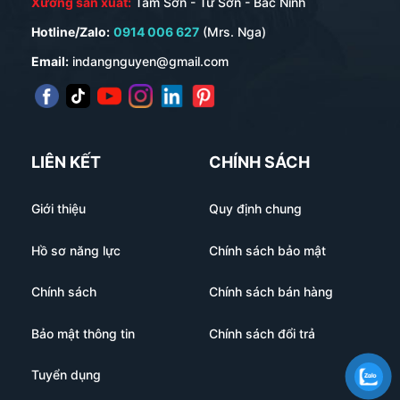
Xưởng sản xuất:
Tam Sơn - Từ Sơn - Bắc Ninh
Hotline/Zalo:
0914 006 627
(Mrs. Nga)
Email:
indangnguyen@gmail.com
LIÊN KẾT
CHÍNH SÁCH
Giới thiệu
Quy định chung
Hồ sơ năng lực
Chính sách bảo mật
Chính sách
Chính sách bán hàng
Bảo mật thông tin
Chính sách đổi trả
Tuyển dụng