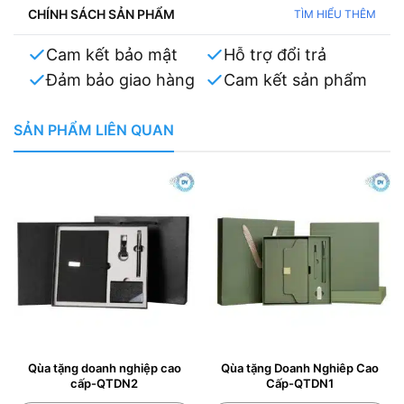
CHÍNH SÁCH SẢN PHẨM
TÌM HIỂU THÊM
Cam kết bảo mật
Hỗ trợ đổi trả
Đảm bảo giao hàng
Cam kết sản phẩm
SẢN PHẨM LIÊN QUAN
Qùa tặng doanh nghiệp cao
Qùa tặng Doanh Nghiêp Cao
cấp-QTDN2
Cấp-QTDN1