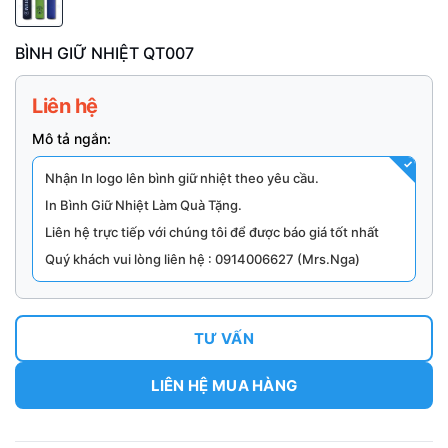
BÌNH GIỮ NHIỆT QT007
Liên hệ
Mô tả ngắn:
Nhận In logo lên bình giữ nhiệt theo yêu cầu.
In Bình Giữ Nhiệt Làm Quà Tặng.
Liên hệ trực tiếp với chúng tôi để được báo giá tốt nhất
Quý khách vui lòng liên hệ : 0914006627 (Mrs.Nga)
TƯ VẤN
LIÊN HỆ MUA HÀNG