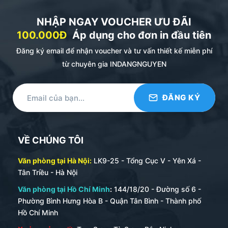
NHẬP NGAY VOUCHER ƯU ĐÃI
100.000Đ
Áp dụng cho đơn in đầu tiên
Đăng ký email để nhận voucher và tư vấn thiết kế miễn phí
từ chuyên gia INDANGNGUYEN
VỀ CHÚNG TÔI
Văn phòng tại Hà Nội:
LK9-25 - Tổng Cục V - Yên Xá -
Tân Triều - Hà Nội
Văn phòng tại Hồ Chí Minh
:
144/18/20 - Đường số 6 -
Phường Bình Hưng Hòa B - Quận Tân Bình - Thành phố
Hồ Chí Minh