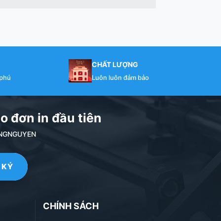
CHẤT LƯỢNG
 phú
Luôn luôn đảm bảo
o đơn in đầu tiên
NDANGNGUYEN
CHÍNH SÁCH