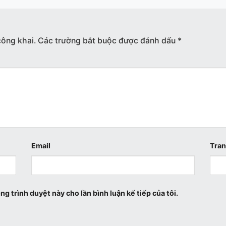
công khai.
Các trường bắt buộc được đánh dấu
*
Email
Tra
ng trình duyệt này cho lần bình luận kế tiếp của tôi.