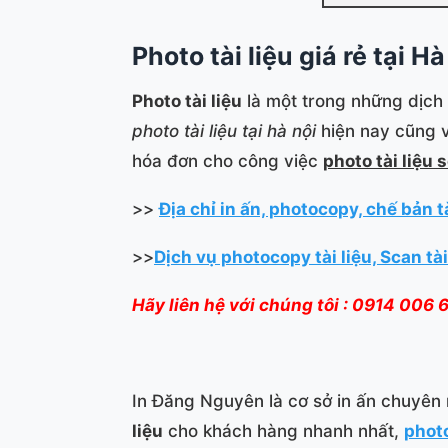
Photo tài liệu giá rẻ tại 
Photo tài liệu
là một trong những dịch 
photo tài liệu tại hà nội
hiện nay cũng v
hóa đơn cho công việc
photo tài liệu 
>>
Địa chỉ in ấn, photocopy, chế bản t
>>
Dịch vụ photocopy tài liệu, Scan t
Hãy liên hệ với chúng tôi : 0914 00
In Đăng Nguyên là cơ sở in ấn chuyên 
liệu
cho khách hàng nhanh nhất,
photo