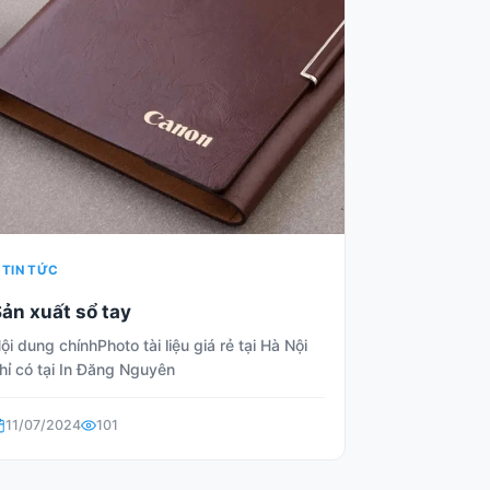
TIN TỨC
ản xuất sổ tay
ội dung chínhPhoto tài liệu giá rẻ tại Hà Nội
hỉ có tại In Đăng Nguyên
11/07/2024
101