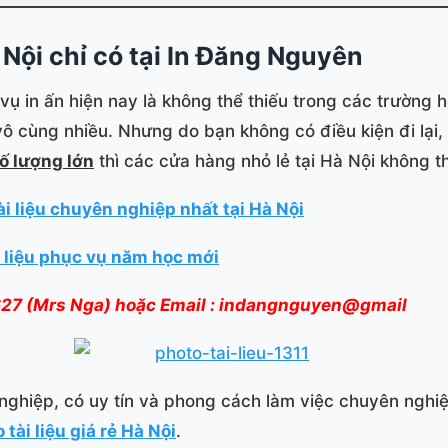
Hà Nội chỉ có tại In Đăng Nguyên
vụ in ấn hiện nay là không thể thiếu trong các trường 
ô cùng nhiều. Nhưng do bạn không có điều kiện đi lại
số lượng lớn
thì các cửa hàng nhỏ lẻ tại Hà Nội không 
ài liệu chuyên nghiệp nhất tại Hà Nội
ài liệu phục vụ năm học mới
6 627 (Mrs Nga) hoặc Email : indangnguyen@gmail
nghiệp, có uy tín và phong cách làm việc chuyên nghiệ
 tài liệu giá rẻ Hà Nội
.