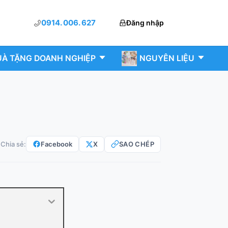
0914. 006. 627
Đăng nhập
À TẶNG DOANH NGHIỆP
NGUYÊN LIỆU
Facebook
X
SAO CHÉP
Chia sẻ: