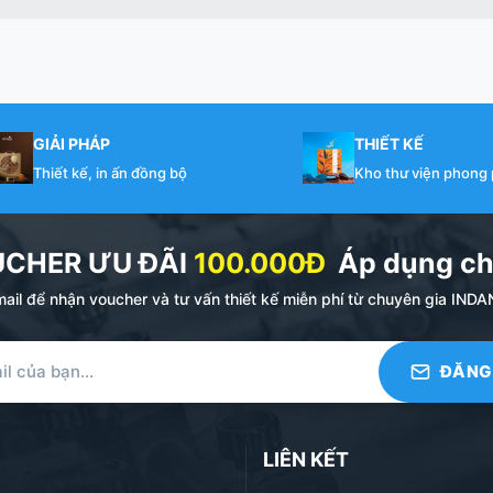
GIẢI PHÁP
THIẾT KẾ
Thiết kế, in ấn đồng bộ
Kho thư viện phong
UCHER ƯU ĐÃI
100.000Đ
Áp dụng ch
ail để nhận voucher và tư vấn thiết kế miễn phí từ chuyên gia I
LIÊN KẾT