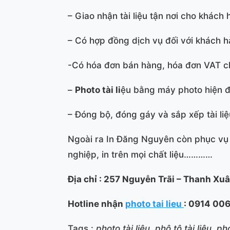
– Giao nhận tài liệu tận nơi cho khách 
– Có hợp đồng dịch vụ đối với khách hà
-Có hóa đơn bán hàng, hóa đơn VAT c
–
Photo tài li
ệu bằng máy photo hiện đạ
– Đóng bộ, đóng gáy và sắp xếp tài li
Ngoài ra In Đăng Nguyên còn phục vụ kh
nghiệp, in trên mọi chất liệu…………
Địa chỉ : 257 Nguyễn Trãi – Thanh Xuâ
Hotline nhận
photo tai lieu
: 0914 00
Tags :
photo tài liệu, phô tô tài liệu, ph