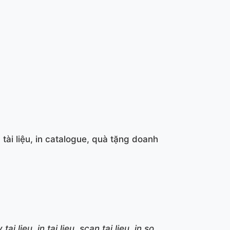
tài liệu, in catalogue, quà tặng doanh
ai lieu, in tai lieu, scan tai lieu, in so