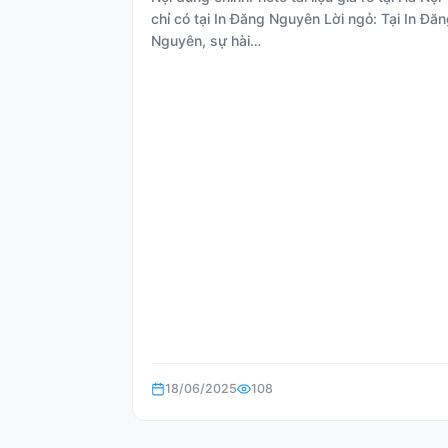
chỉ có tại In Đăng Nguyên Lời ngỏ: Tại In Đă
Nguyên, sự hài…
18/06/2025
108