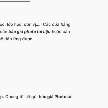
học, lớp học, đơn vị….. Các
cửa hàng
, cần
báo giá photo tài liệu
hoặc cần
thể đáp ứng được.
p. Chúng tôi sẽ gửi
báo giá Photo tài