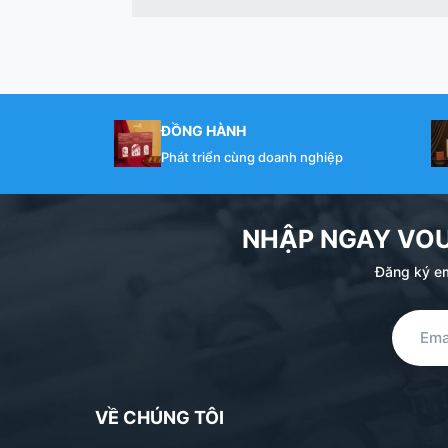
ĐỒNG HÀNH
Phát triển cùng doanh nghiệp
NHẬP NGAY VO
Đăng ký em
VỀ CHÚNG TÔI