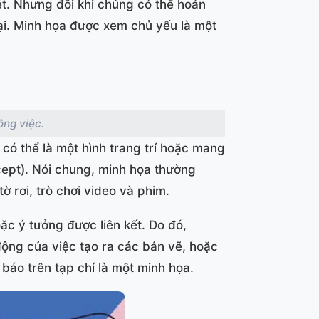
iệt. Nhưng đôi khi chúng có thể hoán
ại. Minh họa được xem chủ yếu là một
ông việc.
 có thể là một hình trang trí hoặc mang
cept). Nói chung, minh họa thường
ờ rơi, trò chơi video và phim.
ặc ý tưởng được liên kết. Do đó,
động của việc tạo ra các bản vẽ, hoặc
 báo trên tạp chí là một minh họa.