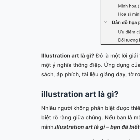
Minh họa (I
Họa sĩ min
Dân đồ họa p
Ưu điểm củ
Đối tượng h
Illustration art là gì?
Đó là một lời giả
một ý nghĩa thông điệp. Ứng dụng củ
sách, áp phích, tài liệu giảng dạy, tờ r
illustration art là gì?
Nhiều người không phân biệt được thiế
biệt rõ ràng giữa chúng. Nếu bạn là mộ
mình.
illustration art là gì – bạn đã biế