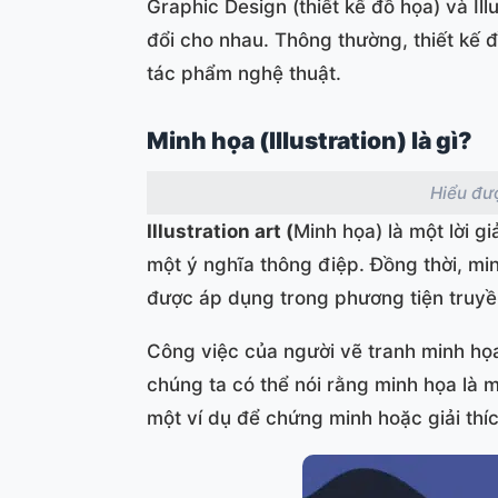
Graphic Design (thiết kế đồ họa) và Ill
đổi cho nhau. Thông thường, thiết kế
tác phẩm nghệ thuật.
Minh họa (Illustration) là gì?
Hiểu đượ
Illustration art (
Minh họa) là một lời g
một ý nghĩa thông điệp. Đồng thời, mi
được áp dụng trong phương tiện truyền t
Công việc của người vẽ tranh minh họa
chúng ta có thể nói rằng minh họa là 
một ví dụ để chứng minh hoặc giải thíc