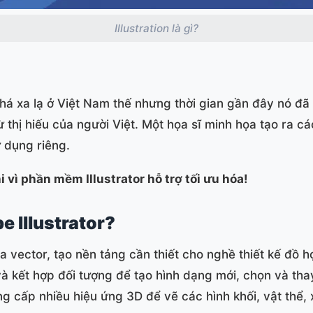
Illustration là gì?
há xa lạ ở Việt Nam thế nhưng thời gian gần đây nó đã 
 thị hiếu của người Việt. Một họa sĩ minh họa tạo ra c
 dụng riêng.
i vì phần mềm Illustrator hỗ trợ tối ưu hóa!
e Illustrator?
a vector, tạo nền tảng cần thiết cho nghề thiết kế đồ họ
à kết hợp đối tượng để tạo hình dạng mới, chọn và tha
ng cấp nhiều hiệu ứng 3D để vẽ các hình khối, vật thể,