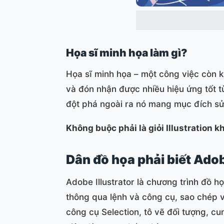
Họa sĩ minh họa làm gì?
Họa sĩ minh họa – một công việc còn k
và đón nhận được nhiều hiệu ứng tốt từ
đột phá ngoài ra nó mang mục đích sử
Không buộc phải là giỏi Illustration kh
Dân đồ họa phải biết Adob
Adobe Illustrator là chương trình đồ họ
thông qua lệnh và công cụ, sao chép v
công cụ Selection, tô vẽ đối tượng, cu