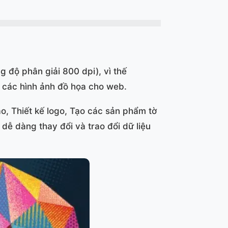
 độ phân giải 800 dpi), vì thế
ay các hình ảnh đồ họa cho web.
áo, Thiết kế logo, Tạo các sản phẩm tờ
à dễ dàng thay đổi và trao đổi dữ liệu