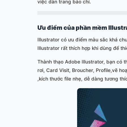
việc dàn trang báo chí.
Ưu điểm của phần mềm Illustr
Illustrator có ưu điểm màu sắc khá chu
Illustrator rất thích hợp khi dùng để 
Thành thạo Adobe Illustrator, bạn có t
rơi, Card Visit, Broucher, Profile,vẽ h
,kích thước file nhẹ, dễ dàng tương thí