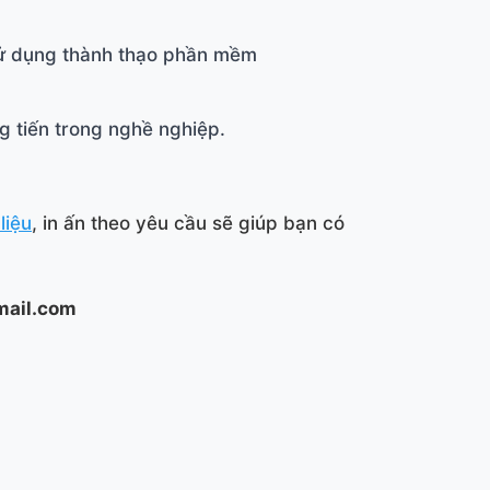
 sử dụng thành thạo phần mềm
g tiến trong nghề nghiệp.
liệu
, in ấn theo yêu cầu sẽ giúp bạn có
mail.com