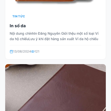
TIN TỨC
In sổ da
Nội dung chínhIn Đăng Nguyên Giới thệu một số loại Ví
da hộ chiếuLưu ý khi đặt hàng sản xuất Ví da hộ chiếu
13/08/2024
121