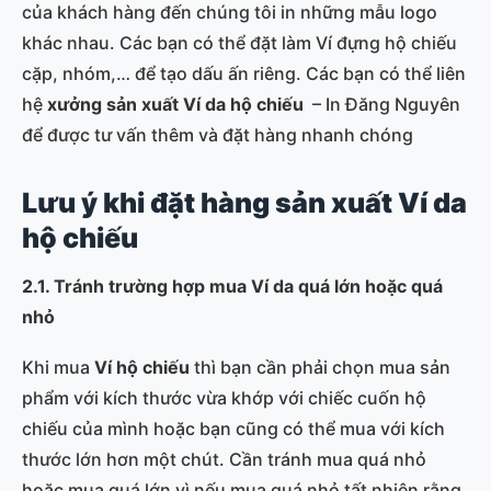
của khách hàng đến chúng tôi in những mẫu logo
khác nhau. Các bạn có thể đặt làm Ví đựng hộ chiếu
cặp, nhóm,… để tạo dấu ấn riêng. Các bạn có thể liên
hệ
xưởng sản xuất Ví
da hộ chiếu
– In Đăng Nguyên
để được tư vấn thêm và đặt hàng nhanh chóng
Lưu ý khi đặt hàng sản xuất Ví
da
hộ chiếu
2.1. Tránh trường hợp mua Ví
da quá lớn hoặc quá
nhỏ
Khi mua
Ví
hộ chiếu
thì bạn cần phải chọn mua sản
phẩm với kích thước vừa khớp với chiếc cuốn hộ
chiếu của mình hoặc bạn cũng có thể mua với kích
thước lớn hơn một chút. Cần tránh mua quá nhỏ
hoặc mua quá lớn vì nếu mua quá nhỏ tất nhiên rằng