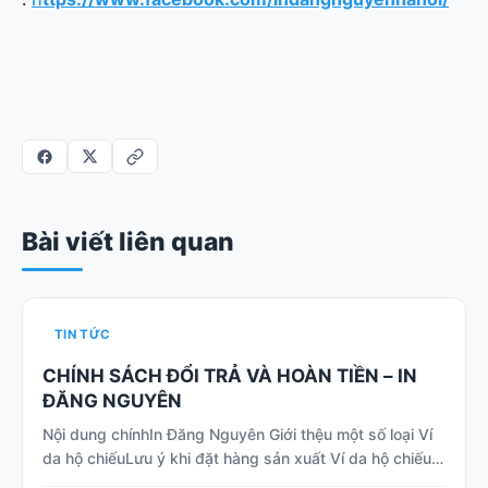
Bài viết liên quan
TIN TỨC
CHÍNH SÁCH ĐỔI TRẢ VÀ HOÀN TIỀN – IN
ĐĂNG NGUYÊN
Nội dung chínhIn Đăng Nguyên Giới thệu một số loại Ví
da hộ chiếuLưu ý khi đặt hàng sản xuất Ví da hộ chiếu…