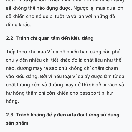
sẽ không thể nào đựng được. Ngược lại mua quá lớn
sẽ khiến cho nó dễ bị tuột ra và lẫn với những đồ
dùng khác.
2.2. Tránh chỉ quan tâm đến kiểu dáng
Tiếp theo khi mua Ví da hộ chiếu bạn cũng cần phải
chú ý đến nhiều chi tiết khác đó là chất liệu như thế
nào, đường may ra sao chứ không chỉ chăm chăm
vào kiểu dáng. Bởi vì nếu loại Ví da ấy được làm từ da
chất lượng kém và đường may dở thì sẽ dễ bị rách và
hư hỏng thậm chí còn khiến cho passport bị hư
hỏng.
2.3. Tránh không để ý đến ai là đối tượng sử dụng
sản phẩm