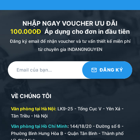
NHẬP NGAY VOUCHER ƯU ĐÃI
100.000Đ
Áp dụng cho đơn in đầu tiên
Đăng ký email để nhận voucher và tư vấn thiết kế miễn phí
từ chuyên gia INDANGNGUYEN
VỀ CHÚNG TÔI
Văn phòng tại Hà Nội:
LK9-25 - Tổng Cục V - Yên Xá -
Tân Triều - Hà Nội
Văn phòng tại Hồ Chí Minh
:
144/18/20 - Đường số 6 -
Phường Bình Hưng Hòa B - Quận Tân Bình - Thành phố