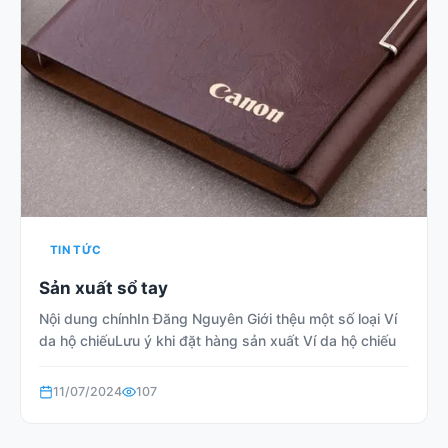
TIN TỨC
Sản xuất sổ tay
Nội dung chínhIn Đăng Nguyên Giới thệu một số loại Ví
da hộ chiếuLưu ý khi đặt hàng sản xuất Ví da hộ chiếu
11/07/2024
107