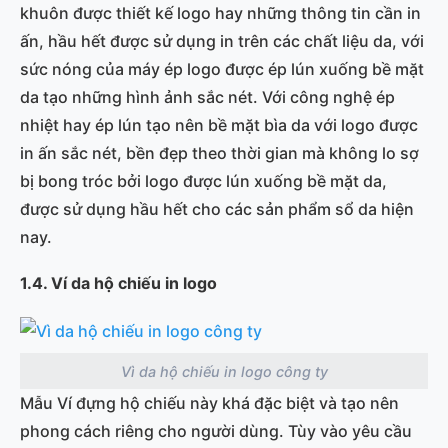
khuôn được thiết kế logo hay những thông tin cần in
ấn, hầu hết được sử dụng in trên các chất liệu da, với
sức nóng của máy ép logo được ép lún xuống bề mặt
da tạo những hình ảnh sắc nét. Với công nghệ ép
nhiệt hay ép lún tạo nên bề mặt bìa da với logo được
in ấn sắc nét, bền đẹp theo thời gian mà không lo sợ
bị bong tróc bởi logo được lún xuống bề mặt da,
được sử dụng hầu hết cho các sản phẩm sổ da hiện
nay.
1.4. Ví
da hộ chiếu in logo
Vì da hộ chiếu in logo công ty
Mẫu Ví đựng hộ chiếu này khá đặc biệt và tạo nên
phong cách riêng cho người dùng. Tùy vào yêu cầu