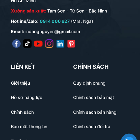
Hồ Chí Minh
Xưởng sản xuất:
Tam Sơn - Từ Sơn - Bắc Ninh
Hotline/Zalo:
0914 006 627
(Mrs. Nga)
Email:
indangnguyen@gmail.com
LIÊN KẾT
CHÍNH SÁCH
Giới thiệu
Quy định chung
Hồ sơ năng lực
Chính sách bảo mật
Chính sách
Chính sách bán hàng
Bảo mật thông tin
Chính sách đổi trả