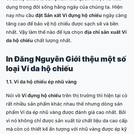
dụng trong đời sống hằng ngày của chúng ta. Hiện
nay nhu cầu
đặt Sản xất Ví
đựng hộ chiếu
ngày càng
tăng cao để bảo vệ hộ chiếu được sạch sẽ và bền
nhất. Vậy làm thế nào để lựa chọn
địa chỉ sản xuất Ví
da hộ chiếu
chất lượng nhất.
In Đăng Nguyên Giới thệu một số
loại Ví
da hộ chiếu
1.1. Ví
da hộ chiếu ép nhũ vàng
Nói về
Ví
đựng hộ chiếu
trên thị trường thì hiện tại có
rất nhiều sản phẩm khác nhau thế nhưng dòng sản
phẩm Ví da ép nhũ vàng được đánh giá cao nhất. Bởi
vì nó không chỉ được sản xuất từ chất liệu da cao cấp
mà còn có thiết kế ấn tượng với nhũ vàng được ép kỹ