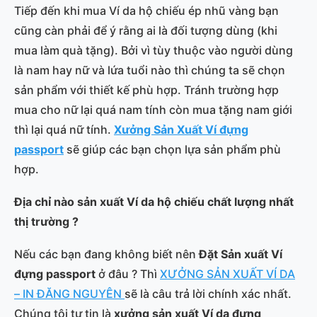
Tiếp đến khi mua Ví da hộ chiếu ép nhũ vàng bạn
cũng càn phải để ý rằng ai là đối tượng dùng (khi
mua làm quà tặng). Bởi vì tùy thuộc vào người dùng
là nam hay nữ và lứa tuổi nào thì chúng ta sẽ chọn
sản phẩm với thiết kế phù hợp. Tránh trường hợp
mua cho nữ lại quá nam tính còn mua tặng nam giới
thì lại quá nữ tính.
Xưởng Sản Xuất Ví
đựng
passport
sẽ giúp các bạn chọn lựa sản phẩm phù
hợp.
Địa chỉ nào sản xuất Ví
da hộ chiếu chất lượng nhất
thị trường ?
Nếu các bạn đang không biết nên
Đặt Sản xuất Ví
đựng passport
ở đâu ? Thì
XƯỞNG SẢN XUẤT VÍ DA
– IN ĐĂNG NGUYÊN
sẽ là câu trả lời chính xác nhất.
Chúng tôi tự tin là
xưởng sản xuất Ví
da đựng