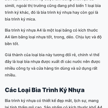
simili, ngoài thị trường cũng đang phổ biến 1 loại bìa
trình ký khác, đó là bìa trình ký nhựa hay còn gọi là
bìa trình ký mica.
Bìa trình ký nhựa A4 là một loại bảng có kích thước
A4 làm bằng loại nhựa tốt, trong, dẻo. Chịu lực và độ
bền tốt.
Giá thành của loại bìa này tương đối rẻ, chính vì thế
đây là loại bìa nhựa được xuất đi các nước nên được
nhiều công ty và cửa hàng tin dùng và sử dụng rất
nhiều.
Các Loại Bìa Trình Ký Nhựa
Bìa trình ký nhựa có thiết kế đẹp mắt, lịch sự, mang
lại tính thẩm mỹ cao. Sản phẩm có kích thước khổ A4