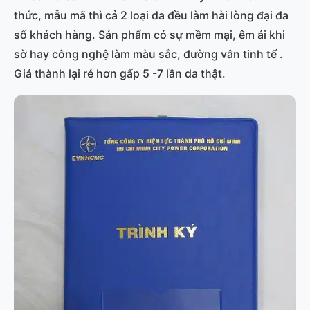
thức, mẫu mã thì cả 2 loại da đều làm hài lòng đại đa
số khách hàng. Sản phẩm có sự mềm mại, êm ái khi
sờ hay công nghệ làm màu sắc, đường vân tinh tế .
Giá thành lại rẻ hơn gấp 5 -7 lần da thật.