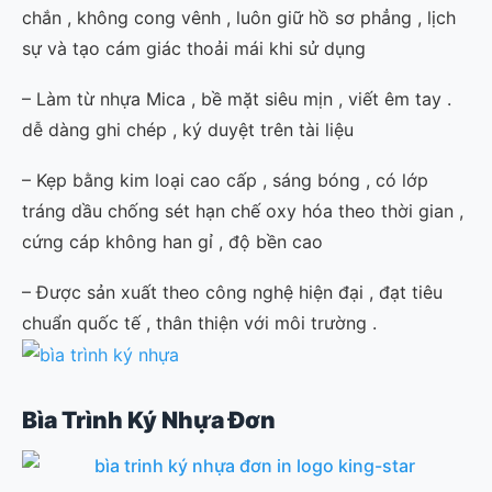
chắn , không cong vênh , luôn giữ hồ sơ phẳng , lịch
sự và tạo cám giác thoải mái khi sử dụng
– Làm từ nhựa Mica , bề mặt siêu mịn , viết êm tay .
dễ dàng ghi chép , ký duyệt trên tài liệu
– Kẹp bằng kim loại cao cấp , sáng bóng , có lớp
tráng dầu chống sét hạn chế oxy hóa theo thời gian ,
cứng cáp không han gỉ , độ bền cao
– Được sản xuất theo công nghệ hiện đại , đạt tiêu
chuẩn quốc tế , thân thiện với môi trường .
Bìa Trình Ký Nhựa Đơn