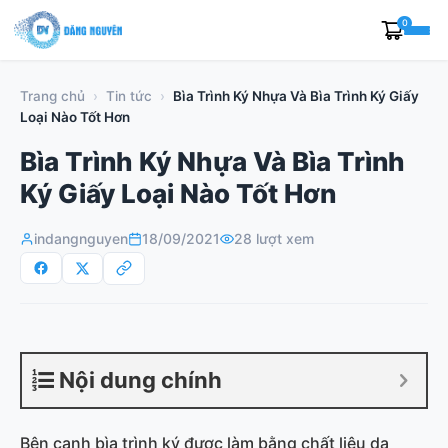
Skip
0
to
content
Trang chủ
›
Tin tức
›
Bìa Trình Ký Nhựa Và Bìa Trình Ký Giấy
Loại Nào Tốt Hơn
Bìa Trình Ký Nhựa Và Bìa Trình
Ký Giấy Loại Nào Tốt Hơn
indangnguyen
18/09/2021
28 lượt xem
Nội dung chính
Bên cạnh bìa trình ký được làm bằng chất liệu da