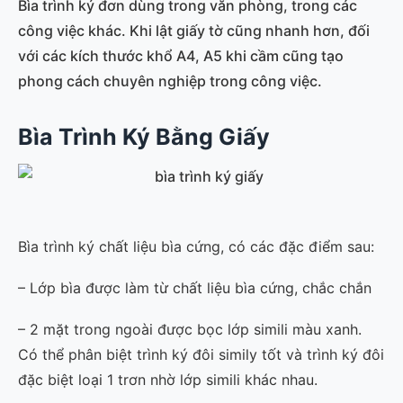
Bìa trình ký đơn dùng trong văn phòng, trong các
công việc khác. Khi lật giấy tờ cũng nhanh hơn, đối
với các kích thước khổ A4, A5 khi cầm cũng tạo
phong cách chuyên nghiệp trong công việc.
Bìa Trình Ký Bằng Giấy
Bìa trình ký chất liệu bìa cứng, có các đặc điểm sau:
– Lớp bìa được làm từ chất liệu bìa cứng, chắc chắn
– 2 mặt trong ngoài được bọc lớp simili màu xanh.
Có thể phân biệt trình ký đôi simily tốt và trình ký đôi
đặc biệt loại 1 trơn nhờ lớp simili khác nhau.