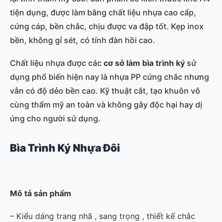
tiện dụng, được làm bằng chất liệu nhựa cao cấp,
cứng cáp, bền chắc, chịu được va đập tốt. Kẹp inox
bền, không gỉ sét, có tính đàn hồi cao.
Chất liệu nhựa được các
cơ sở làm bìa trình ký
sử
dụng phổ biến hiện nay là nhựa PP cứng chắc nhưng
vẫn có độ dẻo bền cao. Kỹ thuật cắt, tạo khuôn vô
cùng thẩm mỹ an toàn và không gây độc hại hay dị
ứng cho người sử dụng.
Bìa Trình Ký Nhựa Đôi
Mô tả sản phẩm
– Kiểu dáng trang nhã , sang trọng , thiết kế chắc