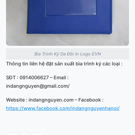
Bìa Trình Ký Da Đôi In Logo EVN
Thông tin liên hệ đặt sản xuất bìa trình ký các loại :
SĐT : 0914006627 – Email :
indangnguyen@gmail.com/
Website : indangnguyen.com – Facebook :
https://www.facebook.com/indangnguyenhanoi/