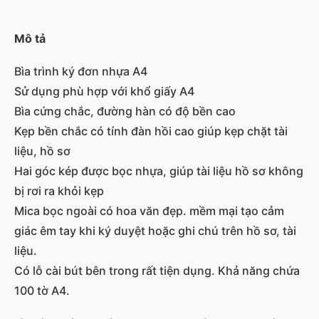
Mô tả
Bìa trình ký đơn nhựa A4
Sử dụng phù hợp với khổ giấy A4
Bìa cứng chắc, đường hàn có độ bền cao
Kẹp bền chắc có tính đàn hồi cao giúp kẹp chặt tài
liệu, hồ sơ
Hai góc kép được bọc nhựa, giúp tài liệu hồ sơ không
bị rơi ra khỏi kẹp
Mica bọc ngoài có hoa văn đẹp. mềm mại tạo cảm
giác êm tay khi ký duyệt hoặc ghi chú trên hồ sơ, tài
liệu.
Có lỗ cài bút bên trong rất tiện dụng. Khả năng chứa
100 tờ A4.