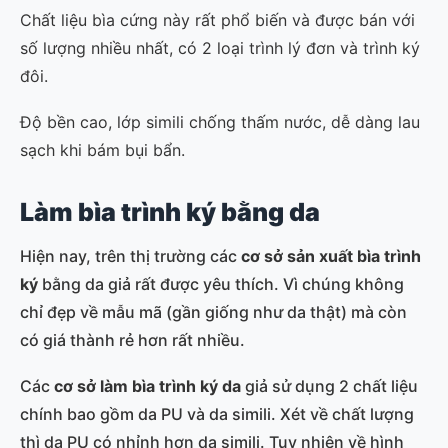
Chất liệu bìa cứng này rất phổ biến và được bán với
số lượng nhiều nhất, có 2 loại trình lý đơn và trình ký
đôi.
Độ bền cao, lớp simili chống thấm nước, dễ dàng lau
sạch khi bám bụi bẩn.
Làm bìa trình ký bằng da
Hiện nay, trên thị trường các
cơ sở sản xuất bìa trình
ký
bằng da giả rất được yêu thích. Vì chúng không
chỉ đẹp về mẫu mã (gần giống như da thật) mà còn
có giá thành rẻ hơn rất nhiều.
Các
cơ sở làm bìa trình ký da
giả sử dụng 2 chất liệu
chính bao gồm da PU và da simili. Xét về chất lượng
thì da PU có nhỉnh hơn da simili. Tuy nhiên về hình