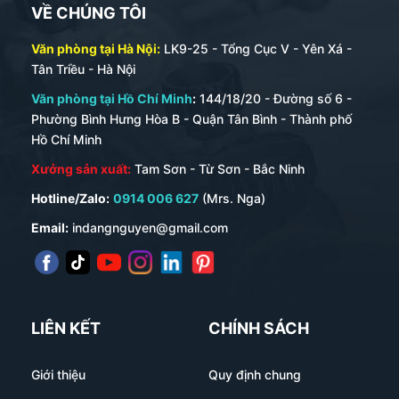
VỀ CHÚNG TÔI
Văn phòng tại Hà Nội:
LK9-25 - Tổng Cục V - Yên Xá -
Tân Triều - Hà Nội
Văn phòng tại Hồ Chí Minh
:
144/18/20 - Đường số 6 -
Phường Bình Hưng Hòa B - Quận Tân Bình - Thành phố
Hồ Chí Minh
Xưởng sản xuất:
Tam Sơn - Từ Sơn - Bắc Ninh
Hotline/Zalo:
0914 006 627
(Mrs. Nga)
Email:
indangnguyen@gmail.com
LIÊN KẾT
CHÍNH SÁCH
Giới thiệu
Quy định chung