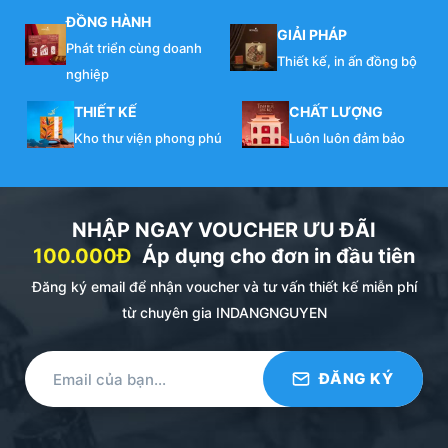
ĐỒNG HÀNH
GIẢI PHÁP
Phát triển cùng doanh
Thiết kế, in ấn đồng bộ
nghiệp
THIẾT KẾ
CHẤT LƯỢNG
Kho thư viện phong phú
Luôn luôn đảm bảo
NHẬP NGAY VOUCHER ƯU ĐÃI
100.000Đ
Áp dụng cho đơn in đầu tiên
Đăng ký email để nhận voucher và tư vấn thiết kế miễn phí
từ chuyên gia INDANGNGUYEN