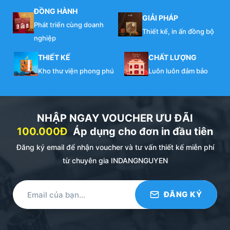
ĐỒNG HÀNH
GIẢI PHÁP
Phát triển cùng doanh
Thiết kế, in ấn đồng bộ
nghiệp
THIẾT KẾ
CHẤT LƯỢNG
Kho thư viện phong phú
Luôn luôn đảm bảo
NHẬP NGAY VOUCHER ƯU ĐÃI
100.000Đ
Áp dụng cho đơn in đầu tiên
Đăng ký email để nhận voucher và tư vấn thiết kế miễn phí
từ chuyên gia INDANGNGUYEN