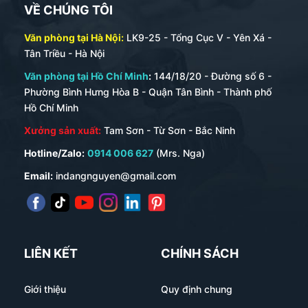
VỀ CHÚNG TÔI
Văn phòng tại Hà Nội:
LK9-25 - Tổng Cục V - Yên Xá -
Tân Triều - Hà Nội
Văn phòng tại Hồ Chí Minh
:
144/18/20 - Đường số 6 -
Phường Bình Hưng Hòa B - Quận Tân Bình - Thành phố
Hồ Chí Minh
Xưởng sản xuất:
Tam Sơn - Từ Sơn - Bắc Ninh
Hotline/Zalo:
0914 006 627
(Mrs. Nga)
Email:
indangnguyen@gmail.com
LIÊN KẾT
CHÍNH SÁCH
Giới thiệu
Quy định chung