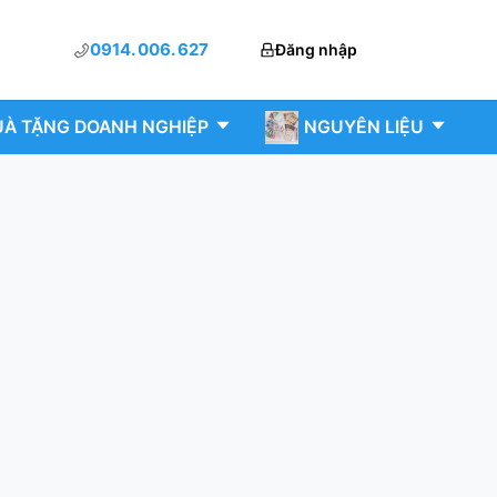
0914. 006. 627
Đăng nhập
À TẶNG DOANH NGHIỆP
NGUYÊN LIỆU