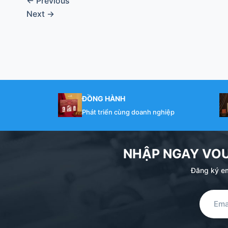
←
Previous
Next
→
ĐỒNG HÀNH
Phát triển cùng doanh nghiệp
NHẬP NGAY VO
Đăng ký em