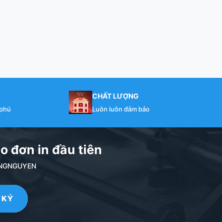
CHẤT LƯỢNG
 phú
Luôn luôn đảm bảo
o đơn in đầu tiên
NDANGNGUYEN