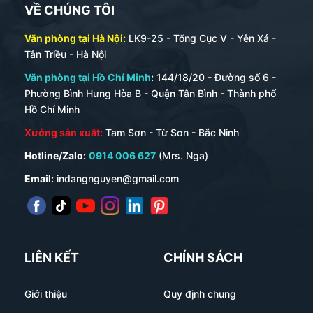
VỀ CHÚNG TÔI
Văn phòng tại Hà Nội:
LK9-25 - Tổng Cục V - Yên Xá -
Tân Triều - Hà Nội
Văn phòng tại Hồ Chí Minh
:
144/18/20 - Đường số 6 -
Phường Bình Hưng Hòa B - Quận Tân Bình - Thành phố
Hồ Chí Minh
Xưởng sản xuất:
Tam Sơn - Từ Sơn - Bắc Ninh
Hotline/Zalo:
0914 006 627
(Mrs. Nga)
Email:
indangnguyen@gmail.com
LIÊN KẾT
CHÍNH SÁCH
Giới thiệu
Quy định chung