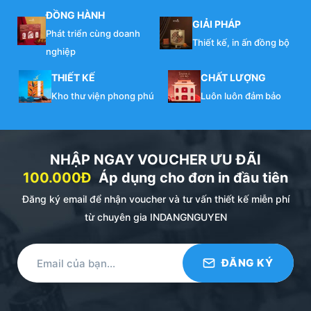
ĐỒNG HÀNH
GIẢI PHÁP
Phát triển cùng doanh
Thiết kế, in ấn đồng bộ
nghiệp
THIẾT KẾ
CHẤT LƯỢNG
Kho thư viện phong phú
Luôn luôn đảm bảo
NHẬP NGAY VOUCHER ƯU ĐÃI
100.000Đ
Áp dụng cho đơn in đầu tiên
Đăng ký email để nhận voucher và tư vấn thiết kế miễn phí
từ chuyên gia INDANGNGUYEN