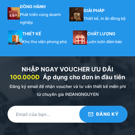
ĐỒNG HÀNH
GIẢI PHÁP
Phát triển cùng doanh
Thiết kế, in ấn đồng bộ
nghiệp
THIẾT KẾ
CHẤT LƯỢNG
Kho thư viện phong phú
Luôn luôn đảm bảo
NHẬP NGAY VOUCHER ƯU ĐÃI
100.000Đ
Áp dụng cho đơn in đầu tiên
Đăng ký email để nhận voucher và tư vấn thiết kế miễn phí
từ chuyên gia INDANGNGUYEN