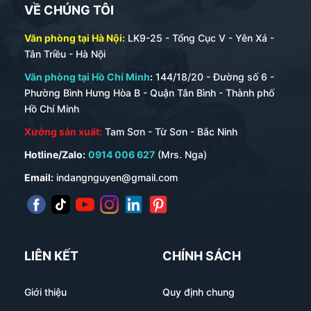
VỀ CHÚNG TÔI
Văn phòng tại Hà Nội:
LK9-25 - Tổng Cục V - Yên Xá -
Tân Triều - Hà Nội
Văn phòng tại Hồ Chí Minh
:
144/18/20 - Đường số 6 -
Phường Bình Hưng Hòa B - Quận Tân Bình - Thành phố
Hồ Chí Minh
Xưởng sản xuất:
Tam Sơn - Từ Sơn - Bắc Ninh
Hotline/Zalo:
0914 006 627
(Mrs. Nga)
Email:
indangnguyen@gmail.com
LIÊN KẾT
CHÍNH SÁCH
Giới thiệu
Quy định chung