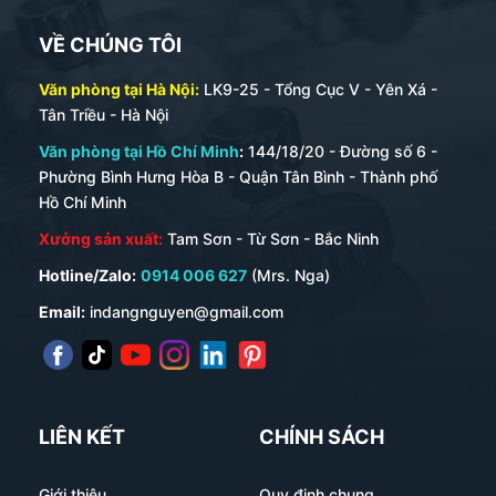
VỀ CHÚNG TÔI
Văn phòng tại Hà Nội:
LK9-25 - Tổng Cục V - Yên Xá -
Tân Triều - Hà Nội
Văn phòng tại Hồ Chí Minh
:
144/18/20 - Đường số 6 -
Phường Bình Hưng Hòa B - Quận Tân Bình - Thành phố
Hồ Chí Minh
Xưởng sản xuất:
Tam Sơn - Từ Sơn - Bắc Ninh
Hotline/Zalo:
0914 006 627
(Mrs. Nga)
Email:
indangnguyen@gmail.com
LIÊN KẾT
CHÍNH SÁCH
Giới thiệu
Quy định chung