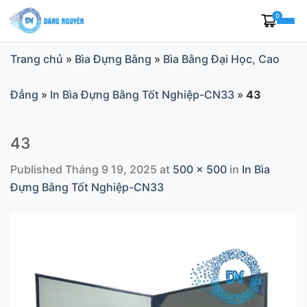
Skip
0
to
content
Trang chủ
»
Bìa Đựng Bằng
»
Bìa Bằng Đại Học, Cao
Đẳng
»
In Bìa Đựng Bằng Tốt Nghiệp-CN33
»
43
43
Published
Tháng 9 19, 2025
at
500 × 500
in
In Bìa
Đựng Bằng Tốt Nghiệp-CN33