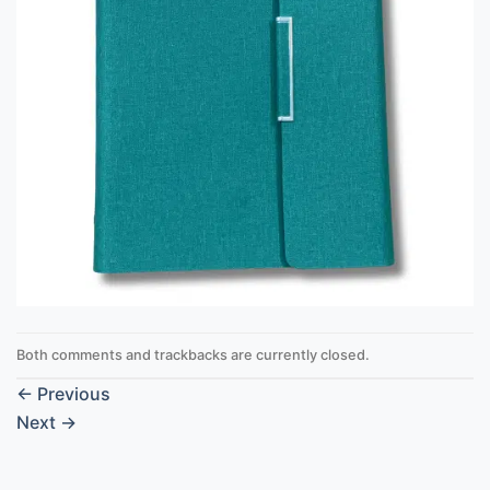
Both comments and trackbacks are currently closed.
←
Previous
Next
→