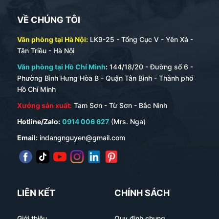
VỀ CHÚNG TÔI
Văn phòng tại Hà Nội:
LK9-25 - Tổng Cục V - Yên Xá -
Tân Triều - Hà Nội
Văn phòng tại Hồ Chí Minh
:
144/18/20 - Đường số 6 -
Phường Bình Hưng Hòa B - Quận Tân Bình - Thành phố
Hồ Chí Minh
Xưởng sản xuất:
Tam Sơn - Từ Sơn - Bắc Ninh
Hotline/Zalo:
0914 006 627
(Mrs. Nga)
Email:
indangnguyen@gmail.com
LIÊN KẾT
CHÍNH SÁCH
Giới thiệu
Quy định chung