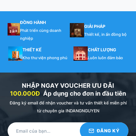
ĐỒNG HÀNH
GIẢI PHÁP
Phát triển cùng doanh
Thiết kế, in ấn đồng bộ
nghiệp
THIẾT KẾ
CHẤT LƯỢNG
Kho thư viện phong phú
Luôn luôn đảm bảo
NHẬP NGAY VOUCHER ƯU ĐÃI
100.000Đ
Áp dụng cho đơn in đầu tiên
Đăng ký email để nhận voucher và tư vấn thiết kế miễn phí
từ chuyên gia INDANGNGUYEN