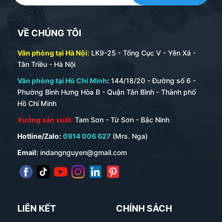
VỀ CHÚNG TÔI
Văn phòng tại Hà Nội:
LK9-25 - Tổng Cục V - Yên Xá -
Tân Triều - Hà Nội
Văn phòng tại Hồ Chí Minh
:
144/18/20 - Đường số 6 -
Phường Bình Hưng Hòa B - Quận Tân Bình - Thành phố
Hồ Chí Minh
Xưởng sản xuất:
Tam Sơn - Từ Sơn - Bắc Ninh
Hotline/Zalo:
0914 006 627
(Mrs. Nga)
Email:
indangnguyen@gmail.com
LIÊN KẾT
CHÍNH SÁCH