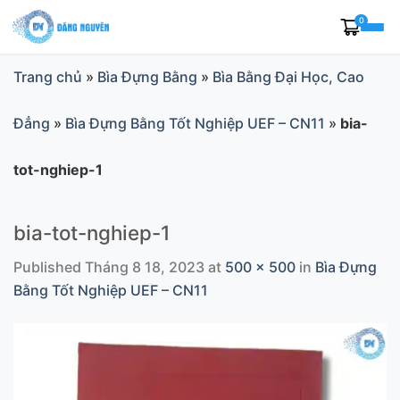
Skip
0
to
content
Trang chủ
»
Bìa Đựng Bằng
»
Bìa Bằng Đại Học, Cao
Đẳng
»
Bìa Đựng Bằng Tốt Nghiệp UEF – CN11
»
bia-
tot-nghiep-1
bia-tot-nghiep-1
Published
Tháng 8 18, 2023
at
500 × 500
in
Bìa Đựng
Bằng Tốt Nghiệp UEF – CN11