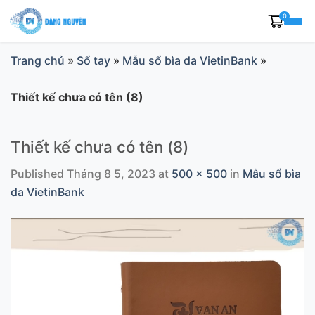
Skip
0
to
content
Trang chủ
»
Sổ tay
»
Mẫu sổ bìa da VietinBank
»
Thiết kế chưa có tên (8)
Thiết kế chưa có tên (8)
Published
Tháng 8 5, 2023
at
500 × 500
in
Mẫu sổ bìa
da VietinBank