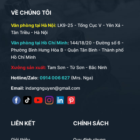
VỀ CHÚNG TÔI
Văn phòng tại Hà Nội:
LK9-25 - Tổng Cục V - Yên Xá -
Tân Triều - Hà Nội
Văn phòng tại Hồ Chí Minh
:
144/18/20 - Đường số 6 -
Phường Bình Hưng Hòa B - Quận Tân Bình - Thành phố
Hồ Chí Minh
Xưởng sản xuất:
Tam Sơn - Từ Sơn - Bắc Ninh
Hotline/Zalo:
0914 006 627
(Mrs. Nga)
Email:
indangnguyen@gmail.com
LIÊN KẾT
CHÍNH SÁCH
Giới thiệu
Quy định chung