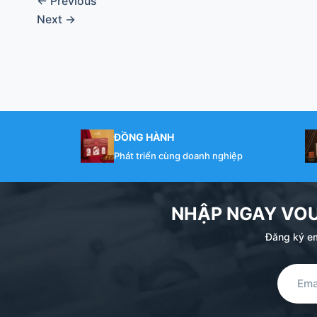
←
Previous
Next
→
ĐỒNG HÀNH
Phát triển cùng doanh nghiệp
NHẬP NGAY VO
Đăng ký em