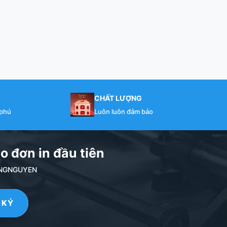
CHẤT LƯỢNG
 phú
Luôn luôn đảm bảo
o đơn in đầu tiên
NDANGNGUYEN