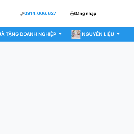
0914. 006. 627
Đăng nhập
À TẶNG DOANH NGHIỆP
NGUYÊN LIỆU