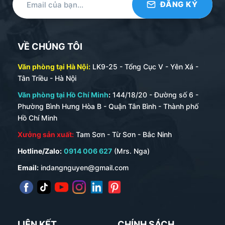
VỀ CHÚNG TÔI
Văn phòng tại Hà Nội:
LK9-25 - Tổng Cục V - Yên Xá -
Tân Triều - Hà Nội
Văn phòng tại Hồ Chí Minh
:
144/18/20 - Đường số 6 -
Phường Bình Hưng Hòa B - Quận Tân Bình - Thành phố
Hồ Chí Minh
Xưởng sản xuất:
Tam Sơn - Từ Sơn - Bắc Ninh
Hotline/Zalo:
0914 006 627
(Mrs. Nga)
Email:
indangnguyen@gmail.com
LIÊN KẾT
CHÍNH SÁCH