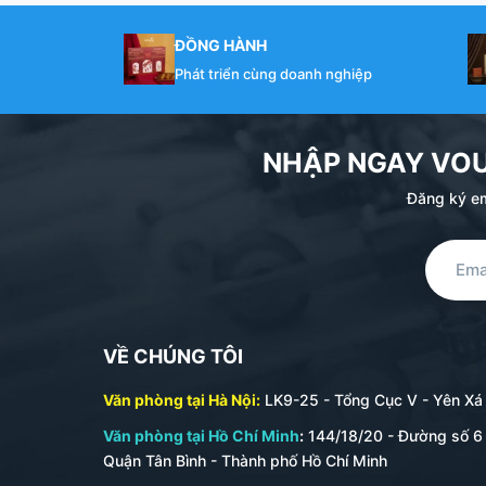
ĐỒNG HÀNH
Phát triển cùng doanh nghiệp
NHẬP NGAY VO
Đăng ký em
VỀ CHÚNG TÔI
Văn phòng tại Hà Nội:
LK9-25 - Tổng Cục V - Yên Xá -
Văn phòng tại Hồ Chí Minh
:
144/18/20 - Đường số 6 
Quận Tân Bình - Thành phố Hồ Chí Minh