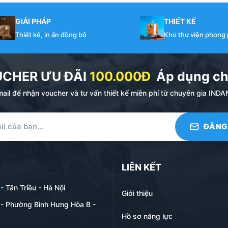
GIẢI PHÁP
THIẾT KẾ
Thiết kế, in ấn đồng bộ
Kho thư viện phong
UCHER ƯU ĐÃI
100.000Đ
Áp dụng ch
ail để nhận voucher và tư vấn thiết kế miễn phí từ chuyên gia I
LIÊN KẾT
 Tân Triều - Hà Nội
Giới thiệu
- Phường Bình Hưng Hòa B -
Hồ sơ năng lực