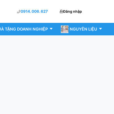
0914. 006. 627
Đăng nhập
À TẶNG DOANH NGHIỆP
NGUYÊN LIỆU