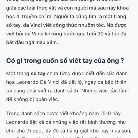
giữa các loài thực vật và con người mà sau này khoa
học di truyền chỉ ra. Người ta cũng tìm ra một trang
sổ tay, da Vinci viết công thức nhuộm tóc. Nó được
viết bởi da Vinci khi ông bước qua tuổi 30 và tóc đã
bắt đàu ngả màu xám.
Có gì trong cuốn sổ viết tay của ông ?
Một trang
sổ tay
chưa từng được biết đến của danh
họa Leonardo Da Vinci đã tiết lộ, ngay cả bậc thiên
tài cũng phải viết ra danh sách “Những việc cần làm”
để không bị quên việc.
Trong danh sách được viết khoảng năm 1510 này,
Leonardo liệt kê cả những việc rất bình thường như
cho chó đi dạo, lấy đồ từ hàng giặt khô hay mua sơn,