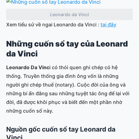
Leonardo da Vinci
Xem tiểu sử về ngai Leonardo da Vinci :
tại đây
Những cuốn sổ tay của Leonard
da Vinci
Leonardo Da Vinc
i có thói quen ghi chép có hệ
thống. Truyền thống gia đình ông vốn là những
người ghi chép thuế (notary). Cuộc đời của ông và
những bí ẩn đằng sau những tuyệt tác ông để lại với
đời, đã được khôi phục và biết đến một phần nhờ
những cuốn sổ này.
Nguồn gốc cuốn sổ tay Leonard da
Vinci