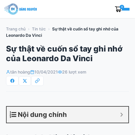
Skip
0
to
content
Trang chủ
›
Tin tức
›
Sự thật về cuốn sổ tay ghi nhớ của
Leonardo Da Vinci
Sự thật về cuốn sổ tay ghi nhớ
của Leonardo Da Vinci
tân hoàng
10/04/2021
26 lượt xem
Nội dung chính