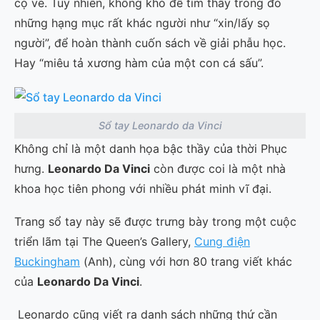
cọ vẽ. Tuy nhiên, không khó để tìm thấy trong đó
những hạng mục rất khác người như “xin/lấy sọ
người”, để hoàn thành cuốn sách về giải phẫu học.
Hay “miêu tả xương hàm của một con cá sấu”.
Sổ tay Leonardo da Vinci
Không chỉ là một danh họa bậc thầy của thời Phục
hưng.
Leonardo Da Vinci
còn được coi là một nhà
khoa học tiên phong với nhiều phát minh vĩ đại.
Trang sổ tay này sẽ được trưng bày trong một cuộc
triển lãm tại The Queen’s Gallery,
Cung điện
Buckingham
(Anh), cùng với hơn 80 trang viết khác
của
Leonardo Da Vinci
.
Leonardo cũng viết ra danh sách những thứ cần