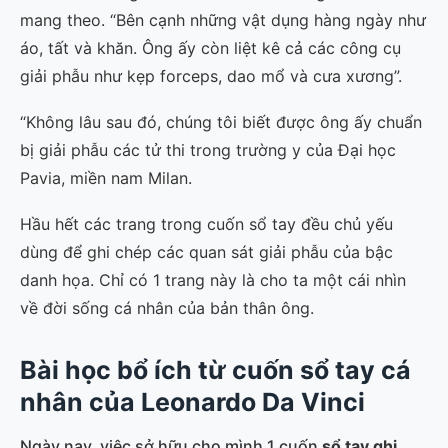
mang theo. “Bên cạnh những vật dụng hàng ngày như
áo, tất và khăn. Ông ấy còn liệt kê cả các công cụ
giải phẫu như kẹp forceps, dao mổ và cưa xương”.
“Không lâu sau đó, chúng tôi biết được ông ấy chuẩn
bị giải phẫu các tử thi trong trường y của Đại học
Pavia, miền nam Milan.
Hầu hết các trang trong cuốn sổ tay đều chủ yếu
dùng để ghi chép các quan sát giải phẫu của bậc
danh họa. Chỉ có 1 trang này là cho ta một cái nhìn
về đời sống cá nhân của bản thân ông.
Bài học bổ ích từ cuốn sổ tay cá
nhân của Leonardo Da Vinci
Ngày nay, việc sở hữu cho mình 1 cuốn
sổ tay ghi