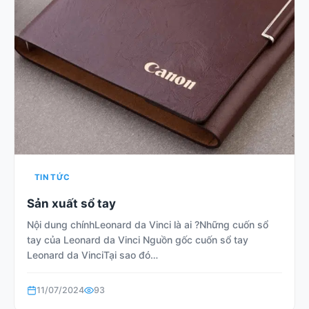
TIN TỨC
Sản xuất sổ tay
Nội dung chínhLeonard da Vinci là ai ?Những cuốn sổ
tay của Leonard da Vinci Nguồn gốc cuốn sổ tay
Leonard da VinciTại sao đó…
11/07/2024
93