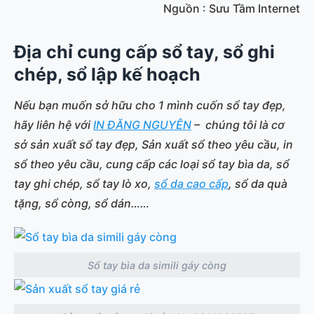
Nguồn : Sưu Tầm Internet
Địa chỉ cung cấp sổ tay, sổ ghi
chép, sổ lập kế hoạch
Nếu bạn muốn sở hữu cho 1 mình cuốn sổ tay đẹp,
hãy liên hệ với
IN ĐĂNG NGUYÊN
– chúng tôi là cơ
sở sản xuất sổ tay đẹp, Sản xuất sổ theo yêu cầu, in
sổ theo yêu cầu, cung cấp các loại sổ tay bìa da, sổ
tay ghi chép, sổ tay lò xo,
sổ da cao cấp
, sổ da quà
tặng, sổ còng, sổ dán……
Sổ tay bìa da simili gáy còng