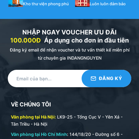
Kho thư viện phong phú
Luôn luôn đảm bảo
NHẬP NGAY VOUCHER ƯU ĐÃI
100.000Đ
Áp dụng cho đơn in đầu tiên
Đăng ký email để nhận voucher và tư vấn thiết kế miễn phí
từ chuyên gia INDANGNGUYEN
VỀ CHÚNG TÔI
Văn phòng tại Hà Nội:
LK9-25 - Tổng Cục V - Yên Xá -
Tân Triều - Hà Nội
Văn phòng tại Hồ Chí Minh
:
144/18/20 - Đường số 6 -