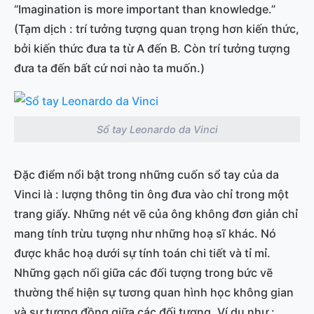
“Imagination is more important than knowledge.”
(Tạm dịch : trí tưởng tượng quan trọng hơn kiến thức,
bởi kiến thức đưa ta từ A đến B. Còn trí tưởng tượng
đưa ta đến bất cứ nơi nào ta muốn.)
Sổ tay Leonardo da Vinci
Đặc điểm nổi bật trong những cuốn sổ tay của da
Vinci là : lượng thông tin ông đưa vào chỉ trong một
trang giấy. Những nét vẽ của ông không đơn giản chỉ
mang tính trừu tượng như những hoạ sĩ khác. Nó
được khắc hoạ dưới sự tính toán chi tiết và tỉ mỉ.
Những gạch nối giữa các đối tượng trong bức vẽ
thường thể hiện sự tương quan hình học không gian
và sự tương đồng giữa các đối tượng. Ví dụ như :