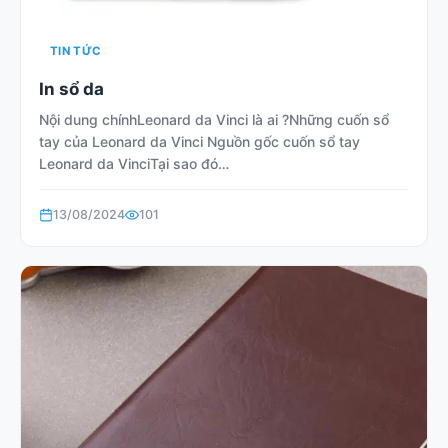
TIN TỨC
In sổ da
Nội dung chínhLeonard da Vinci là ai ?Những cuốn sổ
tay của Leonard da Vinci Nguồn gốc cuốn sổ tay
Leonard da VinciTại sao đó…
13/08/2024
101