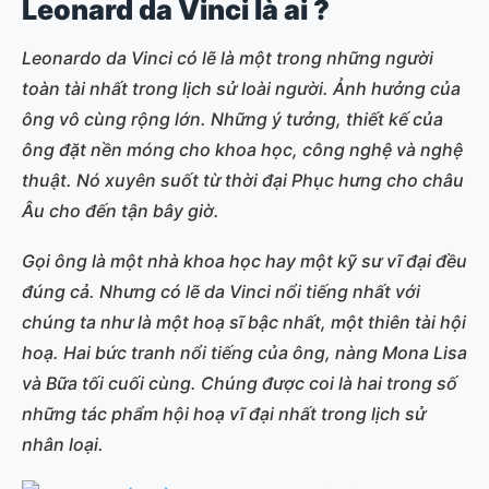
Leonard da Vinci là ai ?
Leonardo da Vinci có lẽ là một trong những người
toàn tài nhất trong lịch sử loài người. Ảnh hưởng của
ông vô cùng rộng lớn. Những ý tưởng, thiết kế của
ông đặt nền móng cho khoa học, công nghệ và nghệ
thuật. Nó xuyên suốt từ thời đại Phục hưng cho châu
Âu cho đến tận bây giờ.
Gọi ông là một nhà khoa học hay một kỹ sư vĩ đại đều
đúng cả. Nhưng có lẽ da Vinci nổi tiếng nhất với
chúng ta như là một hoạ sĩ bậc nhất, một thiên tài hội
hoạ. Hai bức tranh nổi tiếng của ông, nàng Mona Lisa
và Bữa tối cuối cùng. Chúng được coi là hai trong số
những tác phẩm hội hoạ vĩ đại nhất trong lịch sử
nhân loại.