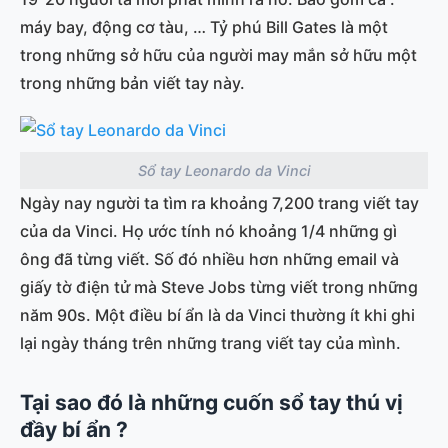
máy bay, động cơ tàu, … Tỷ phú Bill Gates là một
trong những sở hữu của người may mắn sở hữu một
trong những bản viết tay này.
Sổ tay Leonardo da Vinci
Ngày nay người ta tìm ra khoảng 7,200 trang viết tay
của da Vinci. Họ ước tính nó khoảng 1/4 những gì
ông đã từng viết. Số đó nhiều hơn những email và
giấy tờ điện tử mà Steve Jobs từng viết trong những
năm 90s. Một điều bí ẩn là da Vinci thường ít khi ghi
lại ngày tháng trên những trang viết tay của mình.
Tại sao đó là những cuốn sổ tay thú vị
đầy bí ẩn ?