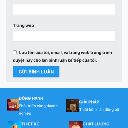
Trang web
Lưu tên của tôi, email, và trang web trong trình
duyệt này cho lần bình luận kế tiếp của tôi.
ĐỒNG HÀNH
GIẢI PHÁP
Phát triển cùng doanh
Thiết kế, in ấn đồng bộ
nghiệp
THIẾT KẾ
CHẤT LƯỢNG