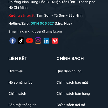
Phường Bình Hưng Hòa B - Quận Tân Bình - Thành phố
Hồ Chí Minh
Xưởng sản xuất:
Tam Sơn - Từ Sơn - Bắc Ninh
Hotline/Zalo:
0914 006 627
(Mrs. Nga)
Email:
indangnguyen@gmail.com
LIÊN KẾT
CHÍNH SÁCH
Giới thiệu
Quy định chung
Hồ sơ năng lực
Chính sách bảo mật
Chính sách
Chính sách bán hàng
Bảo mật thông tin
Chính sách đổi trả