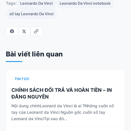
Tags:
Leonardo Da Vinci
Leonardo Da Vinci notebook
sổ tay Leonardo Da Vinci
Bài viết liên quan
TIN TỨC
CHÍNH SÁCH ĐỔI TRẢ VÀ HOÀN TIỀN – IN
ĐĂNG NGUYÊN
Nội dung chínhLeonard da Vinci là ai ?Những cuốn sổ
tay của Leonard da Vinci Nguồn gốc cuốn sổ tay
Leonard da VinciTại sao đó…